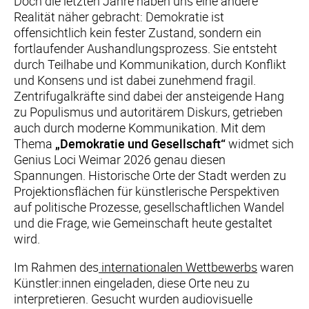
Doch die letzten Jahre haben uns eine andere
Realität näher gebracht: Demokratie ist
offensichtlich kein fester Zustand, sondern ein
fortlaufender Aushandlungsprozess. Sie entsteht
durch Teilhabe und Kommunikation, durch Konflikt
und Konsens und ist dabei zunehmend fragil.
Zentrifugalkräfte sind dabei der ansteigende Hang
zu Populismus und autoritärem Diskurs, getrieben
auch durch moderne Kommunikation. Mit dem
Thema
„Demokratie und Gesellschaft“
widmet sich
Genius Loci Weimar 2026 genau diesen
Spannungen. Historische Orte der Stadt werden zu
Projektionsflächen für künstlerische Perspektiven
auf politische Prozesse, gesellschaftlichen Wandel
und die Frage, wie Gemeinschaft heute gestaltet
wird.
Im Rahmen des
internationalen Wettbewerbs
waren
Künstler:innen eingeladen, diese Orte neu zu
interpretieren. Gesucht wurden audiovisuelle