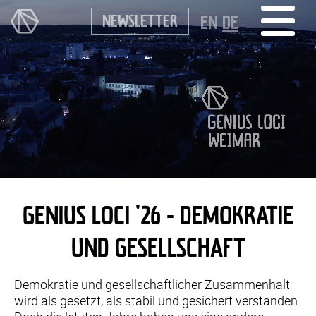
NEWSLETTER
EN
DE
GENIUS LOCI '26 - DEMOKRATIE
UND GESELLSCHAFT
Demokratie und gesellschaftlicher Zusammenhalt
wird als gesetzt, als stabil und gesichert verstanden.