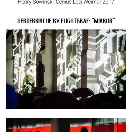
Henry Sowinski, Genius Loci Weimar 2017
HERDERKIRCHE BY FLIGHTGRAF: "MIRROR"