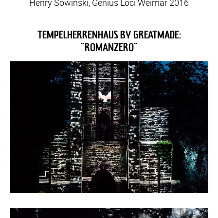
Henry Sowinski, Genius Loci Weimar 2016
TEMPELHERRENHAUS BY GREATMADE:
"ROMANZERO"