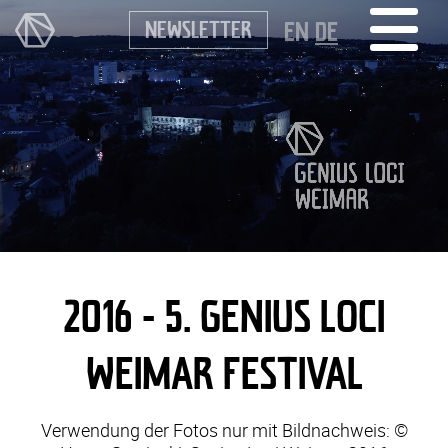
NEWSLETTER
EN
DE
2016 - 5. GENIUS LOCI
WEIMAR FESTIVAL
Verwendung der Fotos nur mit Bildnachweis: ©